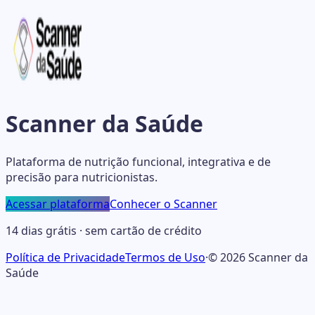
Scanner da Saúde
Plataforma de nutrição funcional, integrativa e de
precisão para nutricionistas.
Acessar plataforma
Conhecer o Scanner
14 dias grátis · sem cartão de crédito
Política de Privacidade
Termos de Uso
·
©
2026
Scanner da
Saúde